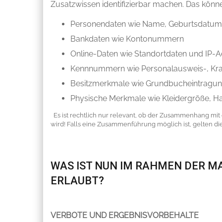
Zusatzwissen identifizierbar machen. Das könne
Personendaten wie Name, Geburtsdatum, 
Bankdaten wie Kontonummern
Online-Daten wie Standortdaten und IP-
Kennnummern wie Personalausweis-, Kr
Besitzmerkmale wie Grundbucheintragun
Physische Merkmale wie Kleidergröße, H
Es ist rechtlich nur relevant, ob der Zusammenhang mit 
wird! Falls eine Zusammenführung möglich ist, gelten di
WAS IST NUN IM RAHMEN DER 
ERLAUBT?
VERBOTE UND ERGEBNISVORBEHALTE