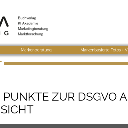
Markenberatung
Markenbasierte Fotos + V
T
N PUNKTE ZUR DSGVO 
SICHT