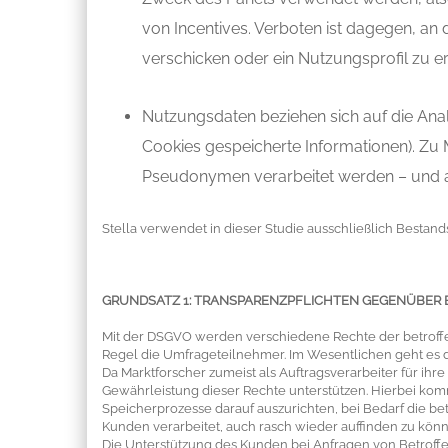
von Incentives. Verboten ist dagegen, a
verschicken oder ein Nutzungsprofil zu er
Nutzungsdaten beziehen sich auf die Anal
Cookies gespeicherte Informationen). Zu
Pseudonymen verarbeitet werden – und a
Stella verwendet in dieser Studie ausschließlich Bestan
GRUNDSATZ 1: TRANSPARENZPFLICHTEN GEGENÜBER
Mit der DSGVO werden verschiedene Rechte der betroffen
Regel die Umfrageteilnehmer. Im Wesentlichen geht es
Da Marktforscher zumeist als Auftragsverarbeiter für ihre
Gewährleistung dieser Rechte unterstützen. Hierbei kom
Speicherprozesse darauf auszurichten, bei Bedarf die be
Kunden verarbeitet, auch rasch wieder auffinden zu könne
Die Unterstützung des Kunden bei Anfragen von Betroff