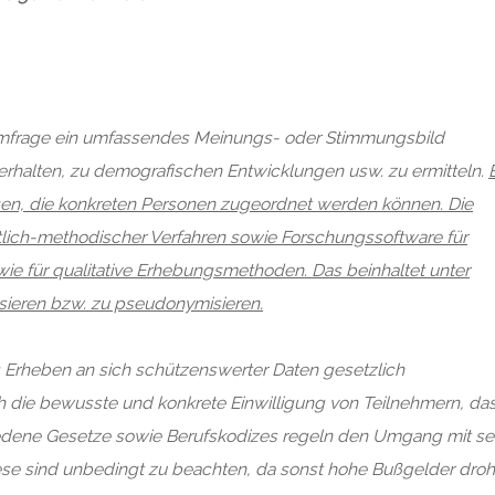
 Umfrage ein umfassendes Meinungs- oder Stimmungsbild
rhalten, zu demografischen Entwicklungen usw. zu ermitteln.
gen, die konkreten Personen zugeordnet werden können. Die
tlich-methodischer Verfahren sowie Forschungssoftware für
ie für qualitative Erhebungsmethoden. Das beinhaltet unter
ieren bzw. zu pseudonymisieren.
s Erheben an sich schützenswerter Daten gesetzlich
uch die bewusste und konkrete Einwilligung von Teilnehmern, da
iedene Gesetze sowie Berufskodizes regeln den Umgang mit se
ese sind unbedingt zu beachten, da sonst hohe Bußgelder droh