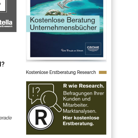
N?
Kostenlose Erstberatung Research
erade