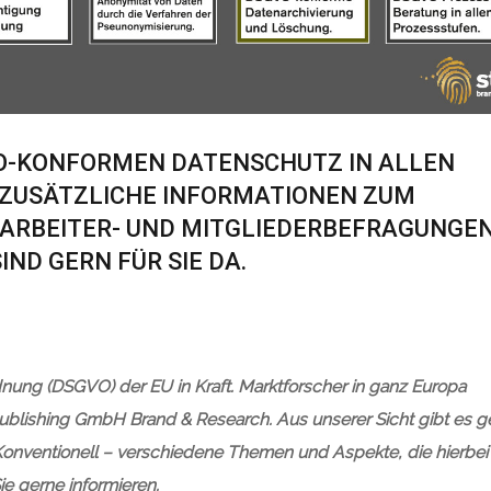
VO-KONFORMEN DATENSCHUTZ IN ALLEN
 ZUSÄTZLICHE INFORMATIONEN ZUM
TARBEITER- UND MITGLIEDERBEFRAGUNGE
IND GERN FÜR SIE DA.
nung (DSGVO) der EU in Kraft. Marktforscher in ganz Europa
blishing GmbH Brand & Research. Aus unserer Sicht gibt es g
 Konventionell – verschiedene Themen und Aspekte, die hierbei
e gerne informieren.