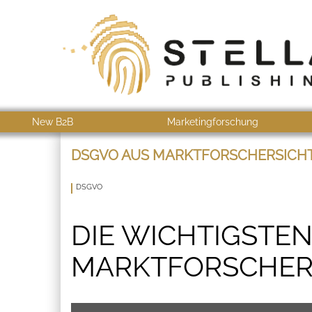
New B2B
Marketingforschung
DSGVO AUS MARKTFORSCHERSICH
DSGVO
DIE WICHTIGSTE
MARKTFORSCHER