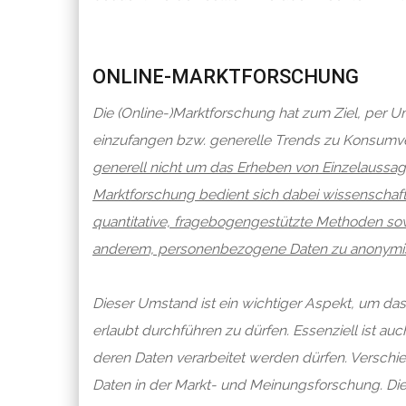
ONLINE-MARKTFORSCHUNG
Die (Online-)Marktforschung hat zum Ziel, per
einzufangen bzw. generelle Trends zu Konsumve
generell nicht um das Erheben von Einzelaussa
Marktforschung bedient sich dabei wissenschaf
quantitative, fragebogengestützte Methoden sow
anderem, personenbezogene Daten zu anonymis
Dieser Umstand ist ein wichtiger Aspekt, um da
erlaubt durchführen zu dürfen. Essenziell ist a
deren Daten verarbeitet werden dürfen. Versch
Daten in der Markt- und Meinungsforschung. Di