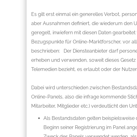
Es gilt erst einmal ein generelles Verbot, pe
aber Ausnahmen definiert, die wiederum den 
geregelt, inwiefern mit diesen Daten gearbeitet
Bezugspunkte für Online-Marktforscher, vor allem
beschrieben: Der Diensteanbieter darf person
erheben und verwenden, soweit dieses Gesetz o
Telemedien bezieht, es erlaubt oder der Nutzer 
Dabei wird unterschieden zwischen Bestandsdat
Online-Panels, also die infrage kommende Sti
Mitarbeiter, Mitglieder etc.) verdeutlicht den U
Als Bestandsdaten gelten beispielsweise d
Beginn seiner Registrierung im Panel ang
Zweck des Panels verwendet werden, als