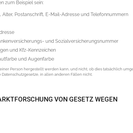
n zum Beispiel sein:
Alter, Postanschrift, E-Mail-Adresse und Telefonnummern
Adresse
ankenversicherungs- und Sozialversicherungsnummer
gen und Kfz-Kennzeichen
autfarbe und Augenfarbe
einer Person hergestellt werden kann, und nicht, ob dies tatsächlich umge
e Datenschutzgesetze, in allen anderen Fällen nicht.
MARKTFORSCHUNG VON GESETZ WEGEN