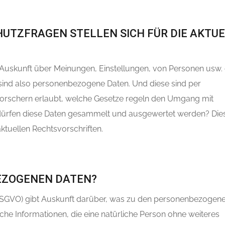
UTZFRAGEN STELLEN SICH FÜR DIE AKTU
 Auskunft über Meinungen, Einstellungen, von Personen usw.
r sind also personenbezogene Daten. Und diese sind per
ktforschern erlaubt, welche Gesetze regeln den Umgang mit
dürfen diese Daten gesammelt und ausgewertet werden? Die
aktuellen Rechtsvorschriften.
EZOGENEN DATEN?
DSGVO) gibt Auskunft darüber, was zu den personenbezogen
che Informationen, die eine natürliche Person ohne weiteres