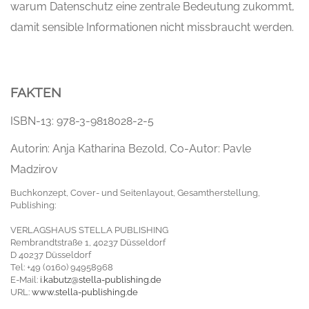
warum Datenschutz eine zentrale Bedeutung zukommt,
damit sensible Informationen nicht missbraucht werden.
FAKTEN
ISBN-13: 978-3-9818028-2-5
Autorin: Anja Katharina Bezold, Co-Autor: Pavle
Madzirov
Buchkonzept, Cover- und Seitenlayout, Gesamtherstellung,
Publishing:
VERLAGSHAUS STELLA PUBLISHING
Rembrandtstraße 1, 40237 Düsseldorf
D 40237 Düsseldorf
Tel: +49 (0160) 94958968
E-Mail:
i.kabutz@stella-publishing.de
URL:
www.stella-publishing.de