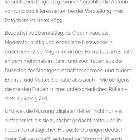
wesentlichen Dinge zu gewinnen“, erzählte die Autorin
vor rund 100 Interessierten bei der Vorstellung ihres
Ratgebers im Hotel Kö59.
Bezold ist voll berufstätig, darüber hinaus als
Moderatorin tätig und engagierte Netzwerkerin.
Außerdem ist sie Mitgründerin des Formats „Ladies Talk“,
an dem mehrmals im Jahr rund 200 Frauen aus der
Düsseldorfer Stadtgesellschaft teilnehmen, und zudem
Ehefrau und Mutter. Sie hatte also auch – wie übrigens
die meisten Frauen in ihren unterschiedlichen Rollen –
stets zu wenig Zeit.
Und weil die Nutzung „digitaler Helfer“ nicht nur viel
einfacher ist, als sie zunächst gedacht hatte, und ihr
neben den alltäglichen Herausforderungen deutlich
mehr Zeit verschafft, entstand der Wunsch, KI auch