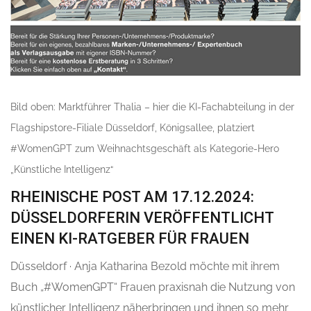
Bild oben: Marktführer Thalia – hier die KI-Fachabteilung in der
Flagshipstore-Filiale Düsseldorf, Königsallee, platziert
#WomenGPT zum Weihnachtsgeschäft als Kategorie-Hero
„Künstliche Intelligenz“
RHEINISCHE POST AM 17.12.2024:
DÜSSELDORFERIN VERÖFFENTLICHT
EINEN KI-RATGEBER FÜR FRAUEN
Düsseldorf · Anja Katharina Bezold möchte mit ihrem
Buch „#WomenGPT“ Frauen praxisnah die Nutzung von
künstlicher Intelligenz näherbringen und ihnen so mehr