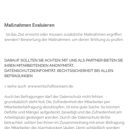
Maßnahmen Evaluieren
Ist das Ziel erreicht oder müssen zusätzliche Maßnahmen ergriffen
werden? Bewertung der Maßnahmen, um deren Wirkung zu prüfen.
DARAUF SOLLTEN SIE ACHTEN: MIT UNS ALS PARTNER BIETEN SIE
IHREN MITARBEITENDEN
ANONYMITÄT,
DATENSCHUTZKONFOMITÄT, RECHTSSICHERHEIT BEI ALLEN
BEFRAGUNGEN
> siehe auch: www.wirtschaftswissen.de.
Auch bei Befragungen darf der Datenschutz nicht fehlen -
grundsätzlich steht fest: Die Zufriedenheit der Mitarbeiter per
Mitarbeiterbefragung abzuklopfen, ist eine gute Sache. So können
Defizite und Mängel aufgedeckt, beseitigt und die Zufriedenheit am
Arbeitsplatz gesteigert werden. Durch die Datenschutz-Brille
betrachtet, sollten bei Ihnen im Zusammenhang mit einer Befragung
der Mitarbeiter die Alarmglocken läuten. Denn schließlich werden