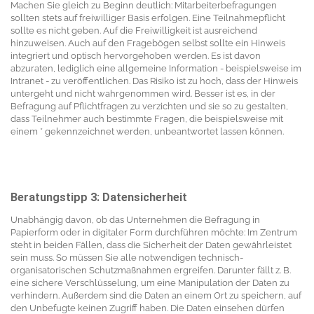
Machen Sie gleich zu Beginn deutlich: Mitarbeiterbefragungen
sollten stets auf freiwilliger Basis erfolgen. Eine Teilnahmepflicht
sollte es nicht geben. Auf die Freiwilligkeit ist ausreichend
hinzuweisen. Auch auf den Fragebögen selbst sollte ein Hinweis
integriert und optisch hervorgehoben werden. Es ist davon
abzuraten, lediglich eine allgemeine Information - beispielsweise im
Intranet - zu veröffentlichen. Das Risiko ist zu hoch, dass der Hinweis
untergeht und nicht wahrgenommen wird. Besser ist es, in der
Befragung auf Pflichtfragen zu verzichten und sie so zu gestalten,
dass Teilnehmer auch bestimmte Fragen, die beispielsweise mit
einem * gekennzeichnet werden, unbeantwortet lassen können.
Beratungstipp 3: Datensicherheit
Unabhängig davon, ob das Unternehmen die Befragung in
Papierform oder in digitaler Form durchführen möchte: Im Zentrum
steht in beiden Fällen, dass die Sicherheit der Daten gewährleistet
sein muss. So müssen Sie alle notwendigen technisch-
organisatorischen Schutzmaßnahmen ergreifen. Darunter fällt z. B.
eine sichere Verschlüsselung, um eine Manipulation der Daten zu
verhindern. Außerdem sind die Daten an einem Ort zu speichern, auf
den Unbefugte keinen Zugriff haben. Die Daten einsehen dürfen