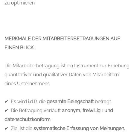
zu optimieren.
MERKMALE DER MITARBEITERBETRAGUNGEN AUF
EINEN BLICK
Die Mitarbeiterbefragung ist ein Instrument zur Erhebung
quantitativer und qualitativer Daten von Mitarbeitern
eines Unternehmens.
✔ Es wird i.d.R. die
gesamte Belegschaft
befragt
✔ Die Befragung verläuft
anonym, freiwillig und
datenschutzkonform
✔ Ziel ist die
systematische Erfassung von Meinungen,