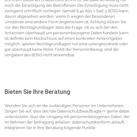
noch die Einwilligung der Betroffenen. Die Einwilligung muss nicht
zwingend schriftlich vorliegen. Gemäß § 4a Abs. 1 Satz 3 BDSG kann
davon abgesehen werden, wenn h wegen der besonderen
Umstände eine andere Form angemessen ist. Achtung: Klären Sie
vor den Rechtsgrundlagen stets die Frage, ob es sich bei den
Antworten überhaupt um personenbezogene Daten handeln kann.
Ist definitiv kein Rückschluss auf einen konkreten Antwortgeber
möglich, spielen Rechtsgrundlagen nur eine untergeordnete oder
gar überhaupt keine Rolle. Fehlt der Personenbezug, sind die
Vorgaben des BDSG nicht anwendbar.
Bieten Sie Ihre Beratung
Wenden Sie sich an die zuständigen Personen im Unternehmen.
Zeigen Sie auf, dass der/die Datenschutzbeauftragte/r gerne dabei
unterstützen, dass der Umgang mit personenbezogenen Daten, die
im Rahmen der Befragung anfallen, datenschutzkonform abläuft.
Integrieren Sie in Ihre Beratung folgende Punkte: