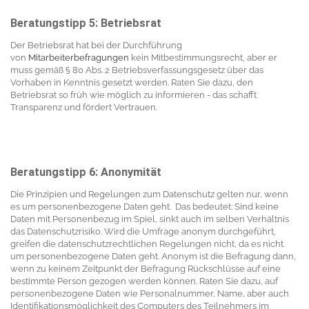
Beratungstipp 5: Betriebsrat
Der Betriebsrat hat bei der Durchführung
von
Mitarbeiterbefragungen
kein Mitbestimmungsrecht, aber er
muss gemäß § 80 Abs. 2 Betriebsverfassungsgesetz über das
Vorhaben in Kenntnis gesetzt werden. Raten Sie dazu, den
Betriebsrat so früh wie möglich zu informieren - das schafft
Transparenz und fördert Vertrauen.
Beratungstipp 6: Anonymität
Die Prinzipien und Regelungen zum Datenschutz gelten nur, wenn
es um personenbezogene Daten geht. Das bedeutet: Sind keine
Daten mit Personenbezug im Spiel, sinkt auch im selben Verhältnis
das Datenschutzrisiko. Wird die Umfrage anonym durchgeführt,
greifen die datenschutzrechtlichen Regelungen nicht, da es nicht
um personenbezogene Daten geht. Anonym ist die Befragung dann,
wenn zu keinem Zeitpunkt der Befragung Rückschlüsse auf eine
bestimmte Person gezogen werden können. Raten Sie dazu, auf
personenbezogene Daten wie Personalnummer, Name, aber auch
Identifikationsmöglichkeit des Computers des Teilnehmers im