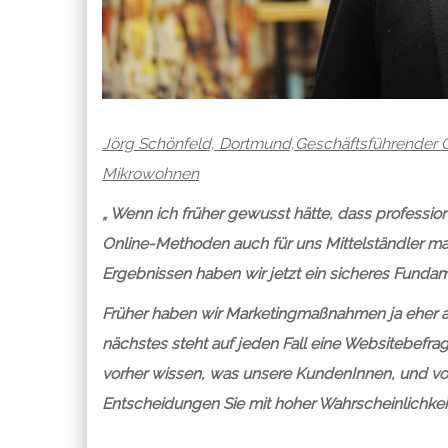
Jörg Schönfeld, Dortmund,Geschäftsführender Ge
Mikrowohnen
„ Wenn ich früher gewusst hätte, dass professi
Online-Methoden auch für uns Mittelständler mach
Ergebnissen haben wir jetzt ein sicheres Funda
Früher haben wir Marketingmaßnahmen ja eher a
nächstes steht auf jeden Fall eine Websitebefrag
vorher wissen, was unsere KundenInnen, und vo
Entscheidungen Sie mit hoher Wahrscheinlichkeit