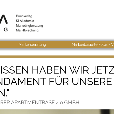
Markenberatung
Markenbasierte Fotos + V
ISSEN HABEN WIR JET
UNDAMENT FÜR UNSERE
."
RER APARTMENTBASE 4.0 GMBH