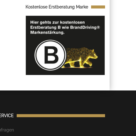
Kostenlose Erstberatung Marke
ERVICE
nfragen