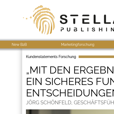
New B2B
Marketingforschung
Kundenstatements Forschung
„MIT DEN ERGEBN
EIN SICHERES F
ENTSCHEIDUNGEN
JÖRG SCHÖNFELD, GESCHÄFTSFÜH