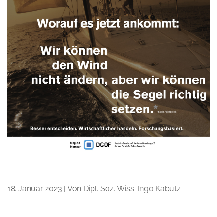
18. Januar 2023 | Von Dipl. Soz. Wiss. Ingo Kabutz